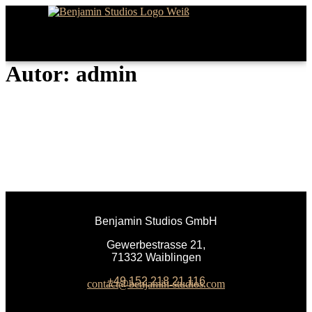
Autor:
admin
Benjamin Studios GmbH
Gewerbestrasse 21,
71332 Waiblingen
+49 152 218 21 116
contact@benjamin-studios.com