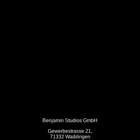
leistungen
KAMERA
FOTOPRODUKTION
POSTPRODUKTION
kunde
Benjamin Studios GmbH
Gewerbestrasse 21,
71332 Waiblingen