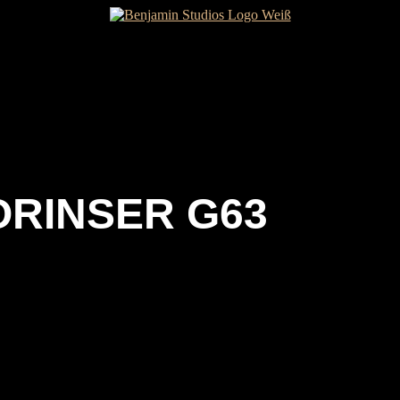
ORINSER G63