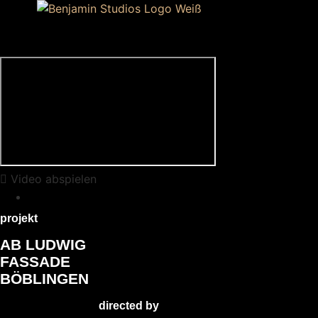
Video abspielen
Zurück zur Übersicht
projekt
AB LUDWIG
FASSADE
BÖBLINGEN
directed by