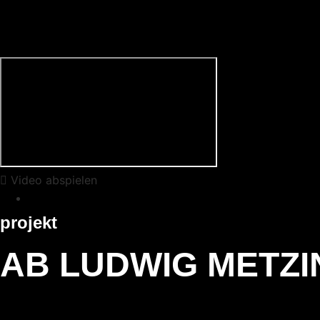
Video abspielen
Zurück zur Übersicht
projekt
AB LUDWIG METZ