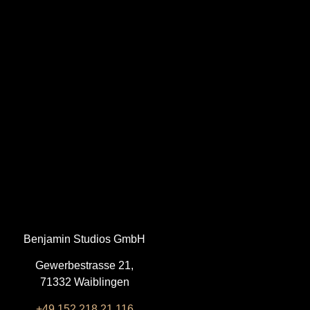
Benjamin Studios GmbH
Gewerbestrasse 21,
71332 Waiblingen
+49 152 218 21 116